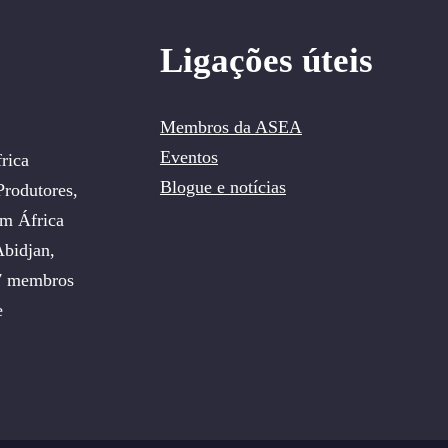
Ligações úteis
Membros da ASEA
Eventos
rica
Blogue e notícias
rodutores,
em África
bidjan,
57 membros
e