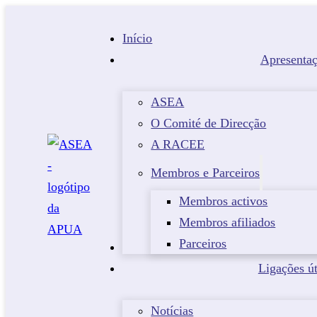
Início
Apresenta
ASEA
O Comité de Direcção
A RACEE
Membros e Parceiros
Membros activos
Membros afiliados
Parceiros
Eventos
Ligações út
Notícias