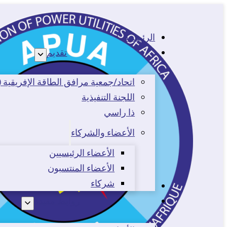
الرئيسية
تقديم
اتحاد/جمعية مرافق الطاقة الإفريقية (APUA/ASEA)
اللجنة التنفيذية
ذا راسي
الأعضاء والشركاء
الأعضاء الرئيسيين
الأعضاء المنتسبون
شركاء
الفعاليات
روابط مفيدة