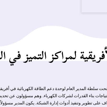
قية لمراكز التميز في الكهربا
، تحت سلطة المدير العام لوحدة دعم الطاقة الكهربائية في أفري
حتياجات بناء القدرات لشركات الكهرباء. وهم مسؤولون عن تحديد 
ف على تطوير وتنفيذ أدوات إدارة الشبكة. يكون المدير مسؤولاً 