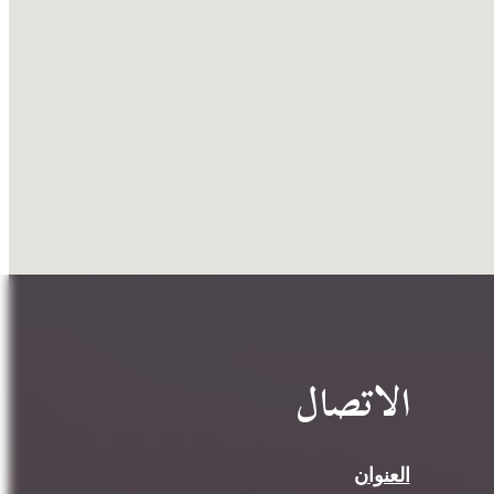
الاتصال
العنوان