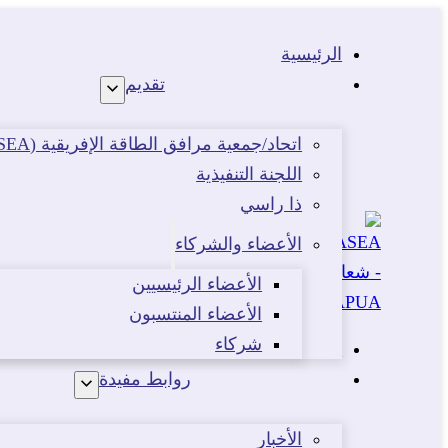
الرئيسية
تقديم
اتحاد/جمعية مرافق الطاقة الإفريقية (APUA/ASEA)
اللجنة التنفيذية
ذا راسي
الأعضاء والشركاء
الأعضاء الرئيسيين
الأعضاء المنتسبون
شركاء
الفعاليات
روابط مفيدة
الأخبار