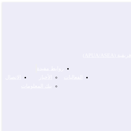
APUA/ASE)
روابط مفيدة
الفعاليات
الأخبار
الاتصال
بنك المعلومات