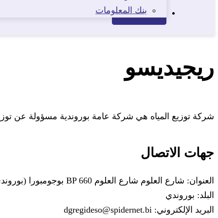
بنك المعلومات
الاتصال
ريجيديسو
شركة توزيع المياه هي شركة عامة بوروندية مسؤولة عن توزيع 
جهات الاتصال
العنوان: شارع العلوم شارع العلوم BP 660 بوجومبورا (بوروندي)
البلد: بوروندي
البريد الإلكتروني: dgregideso@spidernet.bi