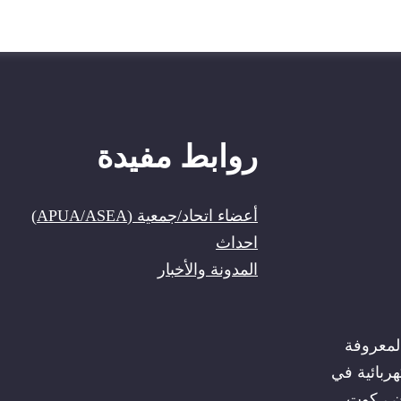
روابط مفيدة
أعضاء اتحاد/جمعية
(APUA/ASEA)
احداث
المدونة والأخبار
بطة شركات الكهرباء الأفريقية (ASEA) المعروفة
ربائية في
في أبيدجان ، كوت