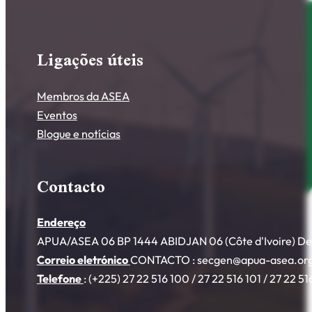
Ligações úteis
Membros da ASEA
Eventos
Blogue e notícias
Contacto
Endereço
APUA/ASEA 06 BP 1444 ABIDJAN 06 (Côte d'Ivoire) Deux
Correio eletrónico
CONTACTO : secgen@apua-asea.or
Telefone
: (+225) 27 22 516 100 / 27 22 516 101 / 27 22 51