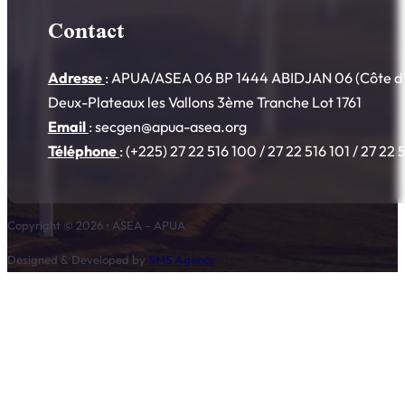
Contact
Adresse
: APUA/ASEA 06 BP 1444 ABIDJAN 06 (Côte d’I
Deux-Plateaux les Vallons 3ème Tranche Lot 1761
Email
: secgen@apua-asea.org
Téléphone
: (+225) 27 22 516 100 / 27 22 516 101 / 27 22 
Copyright © 2026 • ASEA – APUA
Designed & Developed by
SMS Agency