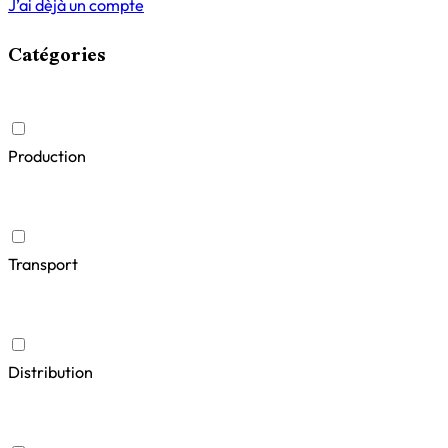
J’ai dèjà un compte
Catégories
Production
Transport
Distribution