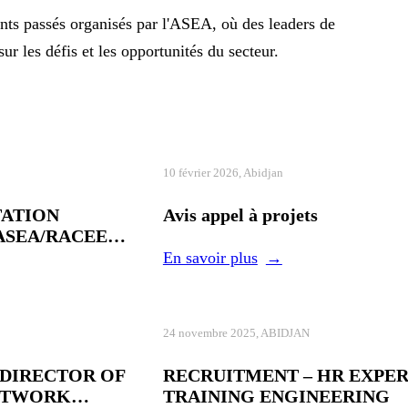
nts passés organisés par l'ASEA, où des leaders de
sur les défis et les opportunités du secteur.
10 février 2026, Abidjan
TATION
Avis appel à projets
/ASEA/RACEE
 DE
En savoir plus
24 novembre 2025, ABIDJAN
 DIRECTOR OF
RECRUITMENT – HR EXPER
ETWORK
TRAINING ENGINEERING