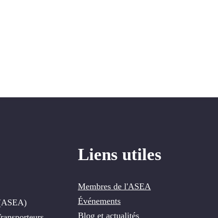
Liens utiles
Membres de l'ASEA
Événements
e (ASEA)
Blog et actualités
ransporteurs