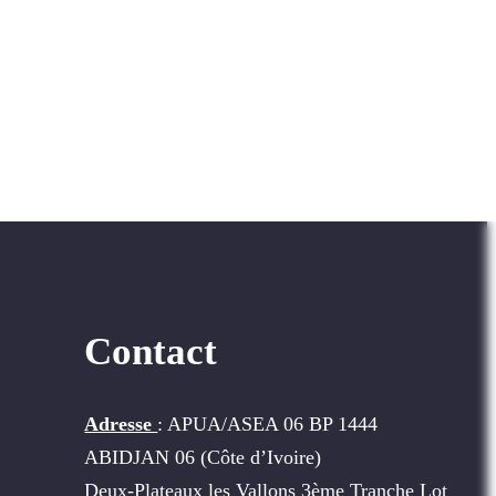
Contact
Adresse
: APUA/ASEA 06 BP 1444
ABIDJAN 06 (Côte d’Ivoire)
Deux-Plateaux les Vallons 3ème Tranche Lot