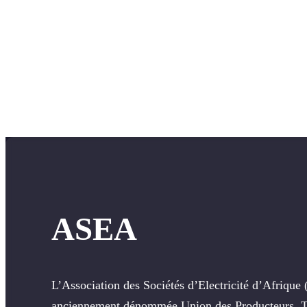
ASEA
L’Association des Sociétés d’Electricité d’Afriqu
anciennement dénommée Union des Producteurs, T