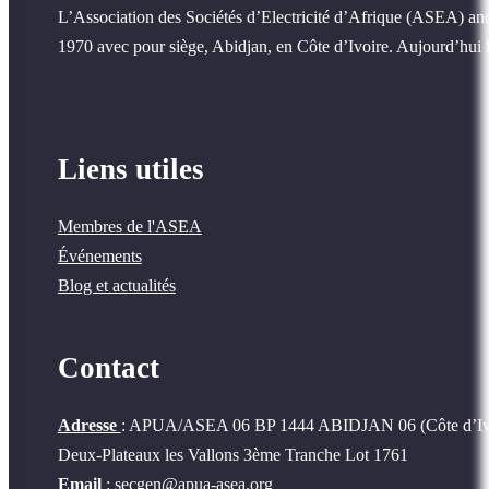
L’Association des Sociétés d’Electricité d’Afrique (ASEA) a
1970 avec pour siège, Abidjan, en Côte d’Ivoire. Aujourd’hui l
Liens utiles
Membres de l'ASEA
Événements
Blog et actualités
Contact
Adresse
: APUA/ASEA 06 BP 1444 ABIDJAN 06 (Côte d’Iv
Deux-Plateaux les Vallons 3ème Tranche Lot 1761
Email
: secgen@apua-asea.org