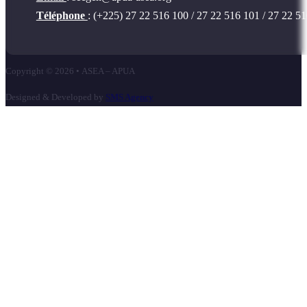
Téléphone
: (+225) 27 22 516 100 / 27 22 516 101 / 27 22 5
Copyright © 2026 • ASEA – APUA
Designed & Developed by
SMS Agency