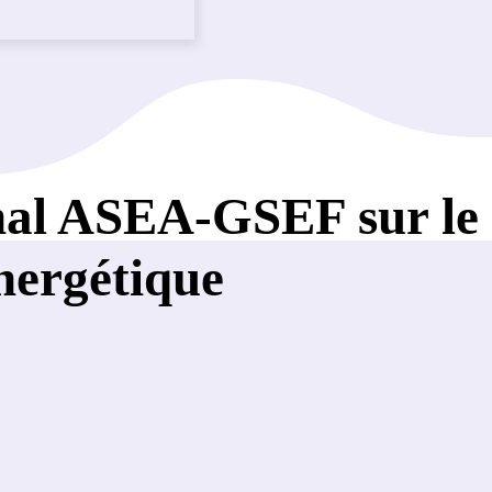
nal ASEA-GSEF sur le 
nergétique