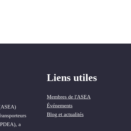
Liens utiles
Membres de l'ASEA
Événements
e (ASEA)
Blog et actualités
ransporteurs
(UPDEA), a