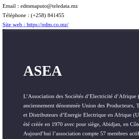
Email : edmmaputo@teledata.mz
Téléphone : (+258) 841455
Site web : https://edm.co.mz/
ASEA
L’Association des Sociétés d’Electricité d’Afriqu
anciennement dénommée Union des Producteurs, T
et Distributeurs d’Energie Electrique en Afrique 
été créée en 1970 avec pour siège, Abidjan, en Côte
Aujourd’hui l’association compte 57 membres actif