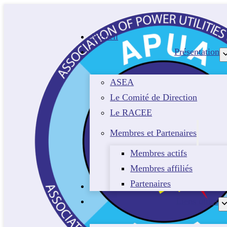
Accueil
Présentation
ASEA
Le Comité de Direction
Le RACEE
Membres et Partenaires
Membres actifs
Membres affiliés
Partenaires
Evénements
Liens utiles