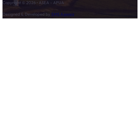
Copyright © 2026 • ASEA – APUA
Designed & Developed by
SMS Agency