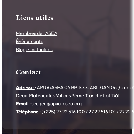
Liens utiles
Membres de l'ASEA
Événements
Blog et actualités
Contact
Adresse
: APUA/ASEA 06 BP 1444 ABIDJAN 06 (Côte d’I
Deux-Plateaux les Vallons 3ème Tranche Lot 1761
Email
: secgen@apua-asea.org
Téléphone
: (+225) 27 22 516 100 / 27 22 516 101 / 27 22 