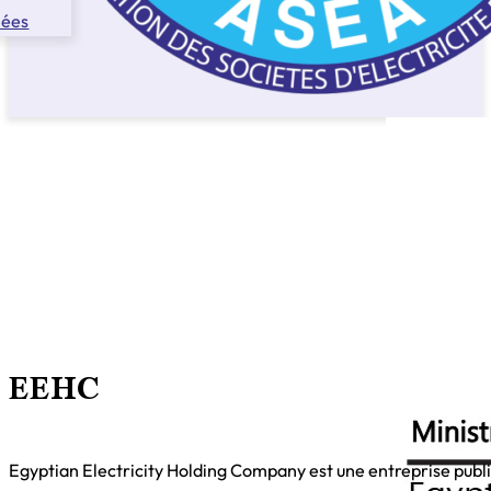
nées
EEHC
Egyptian Electricity Holding Company est une entreprise publiqu